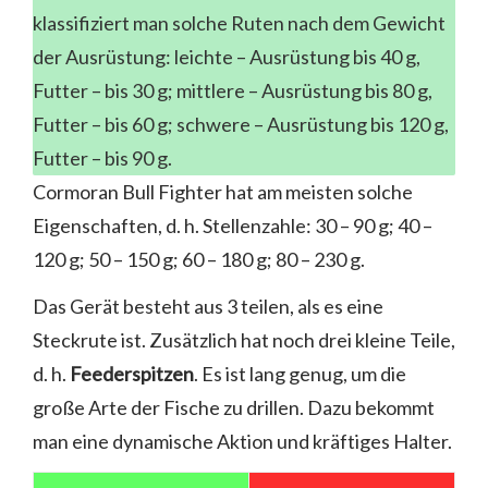
klassifiziert man solche Ruten nach dem Gewicht
der Ausrüstung: leichte – Ausrüstung bis 40 g,
Futter – bis 30 g; mittlere – Ausrüstung bis 80 g,
Futter – bis 60 g; schwere – Ausrüstung bis 120 g,
Futter – bis 90 g.
Cormoran Bull Fighter hat am meisten solche
Eigenschaften, d. h. Stellenzahle: 30 – 90 g; 40 –
120 g; 50 – 150 g; 60 – 180 g; 80 – 230 g.
Das Gerät besteht aus 3 teilen, als es eine
Steckrute ist. Zusätzlich hat noch drei kleine Teile,
d. h.
Feederspitzen
. Es ist lang genug, um die
große Arte der Fische zu drillen. Dazu bekommt
man eine dynamische Aktion und kräftiges Halter.