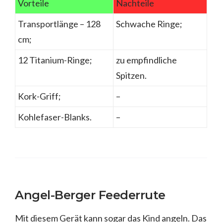
Vorteile
Nachteile
Transportlänge – 128
Schwache Ringe;
cm;
12 Titanium-Ringe;
zu empfindliche
Spitzen.
Kork-Griff;
–
Kohlefaser-Blanks.
–
Angel-Berger Feederrute
Mit diesem Gerät kann sogar das Kind angeln. Das