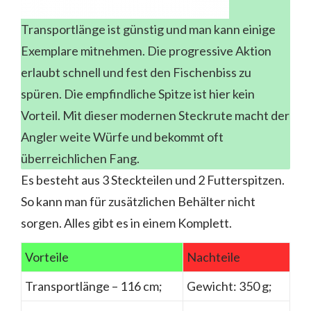
Transportlänge ist günstig und man kann einige
Exemplare mitnehmen. Die progressive Aktion
erlaubt schnell und fest den Fischenbiss zu
spüren. Die empfindliche Spitze ist hier kein
Vorteil. Mit dieser modernen Steckrute macht der
Angler weite Würfe und bekommt oft
überreichlichen Fang.
Es besteht aus 3 Steckteilen und 2 Futterspitzen.
So kann man für zusätzlichen Behälter nicht
sorgen. Alles gibt es in einem Komplett.
Vorteile
Nachteile
Transportlänge – 116 cm;
Gewicht: 350 g;