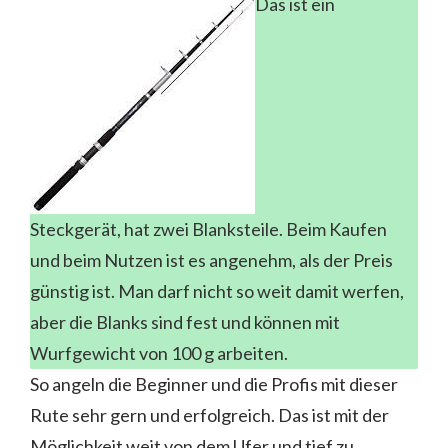
Das ist ein
Steckgerät, hat zwei Blanksteile. Beim Kaufen
und beim Nutzen ist es angenehm, als der Preis
günstig ist. Man darf nicht so weit damit werfen,
aber die Blanks sind fest und können mit
Wurfgewicht von 100 g arbeiten.
So angeln die Beginner und die Profis mit dieser
Rute sehr gern und erfolgreich. Das ist mit der
Möglichkeit weit von dem Ufer und tief zu