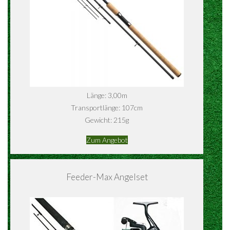
Länge: 3,00m
Transportlänge: 107cm
Gewicht: 215g
Zum Angebot
Feeder-Max Angelset