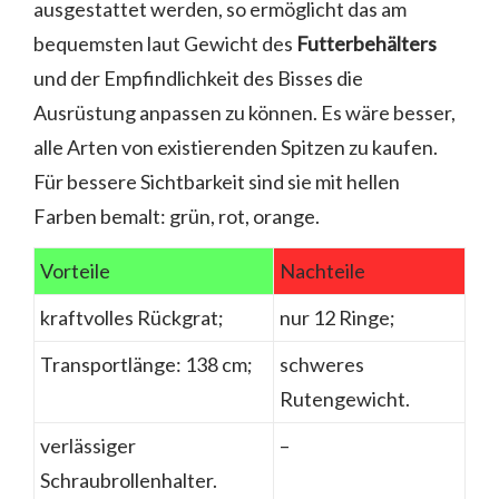
ausgestattet werden, so ermöglicht das am
bequemsten laut Gewicht des
Futterbehälters
und der Empfindlichkeit des Bisses die
Ausrüstung anpassen zu können. Es wäre besser,
alle Arten von existierenden Spitzen zu kaufen.
Für bessere Sichtbarkeit sind sie mit hellen
Farben bemalt: grün, rot, orange.
Vorteile
Nachteile
kraftvolles Rückgrat;
nur 12 Ringe;
Transportlänge: 138 cm;
schweres
Rutengewicht.
verlässiger
–
Schraubrollenhalter.