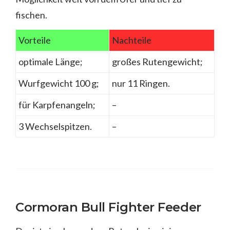
fischen.
Vorteile
Nachteile
optimale Länge;
großes Rutengewicht;
Wurfgewicht 100 g;
nur 11 Ringen.
für Karpfenangeln;
–
3 Wechselspitzen.
–
Cormoran Bull Fighter Feeder