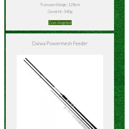
Transportlänge: 128cm
Gewicht: 340g
Zum Angebot
Daiwa Powermesh Feeder