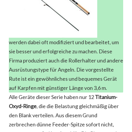
werden dabei oft modifiziert und bearbeitet, um
sie besser und erfolgreiche zu machen. Diese
Firma produziert auch die Rollerhalter und andere
Ausrüstungstype für Angeln. Die vorgestellte
Rute ist ein gewöhnliches und bequemes Gerät
auf Karpfen mit günstiger Länge von 3,6 m.
Alle Geräte dieser Serie haben nur 12
Titanium-
Oxyd-Ringe
, die die Belastung gleichmäßig über
den Blank verteilen. Aus diesem Grund
zerbrechen dünne Feeder-Spitze sofort nicht,