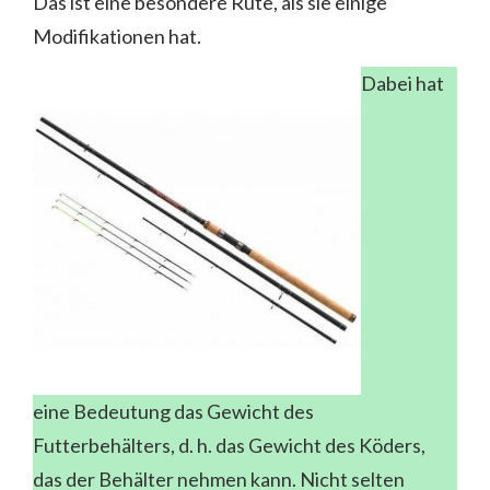
Das ist eine besondere Rute, als sie einige
Modifikationen hat.
Dabei hat
eine Bedeutung das Gewicht des
Futterbehälters, d. h. das Gewicht des Köders,
das der Behälter nehmen kann. Nicht selten