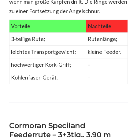
wenn man große Karpfen drillt. Die Ringe werden
zu einer Fortsetzung der Angelschnur.
Vorteile
Nachteile
3-teilige Rute;
Rutenlänge;
leichtes Transportgewicht;
kleine Feeder.
hochwertiger Kork-Griff;
–
Kohlenfaser-Gerät.
–
Cormoran Speciland
Feederrute – 3+3tlg., 3.90 m