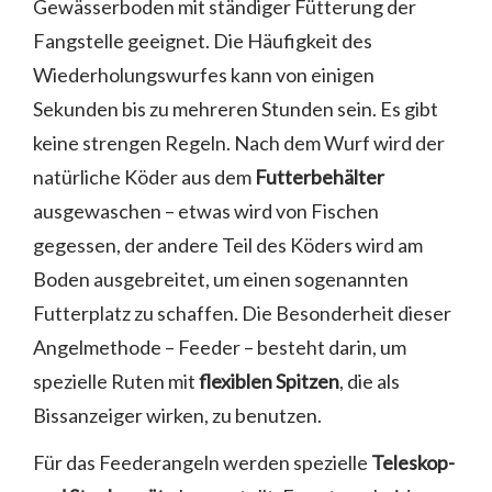
Gewässerboden mit ständiger Fütterung der
Fangstelle geeignet. Die Häufigkeit des
Wiederholungswurfes kann von einigen
Sekunden bis zu mehreren Stunden sein. Es gibt
keine strengen Regeln. Nach dem Wurf wird der
natürliche Köder aus dem
Futterbehälter
ausgewaschen – etwas wird von Fischen
gegessen, der andere Teil des Köders wird am
Boden ausgebreitet, um einen sogenannten
Futterplatz zu schaffen. Die Besonderheit dieser
Angelmethode – Feeder – besteht darin, um
spezielle Ruten mit
flexiblen Spitzen
, die als
Bissanzeiger wirken, zu benutzen.
Für das Feederangeln werden spezielle
Teleskop-