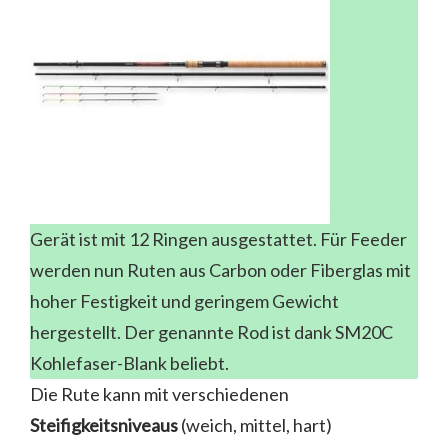
Gerät ist mit 12 Ringen ausgestattet. Für Feeder
werden nun Ruten aus Carbon oder Fiberglas mit
hoher Festigkeit und geringem Gewicht
hergestellt. Der genannte Rod ist dank SM20C
Kohlefaser-Blank beliebt.
Die Rute kann mit verschiedenen
Steifigkeitsniveaus
(weich, mittel, hart)