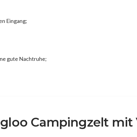
len Eingang;
ine gute Nachtruhe;
gloo Campingzelt mit 