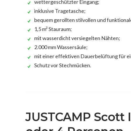
wettergeschützter Eingang;
inklusive Tragetasche;
bequem gerollten stilvollen und funktiona
1,5 m² Stauraum;
mit wasserdicht versiegelten Nähten;
2.000 mm Wassersäule;
mit einer effektiven Dauerbelüftung für e
Schutz vor Stechmücken.
JUSTCAMP Scott I