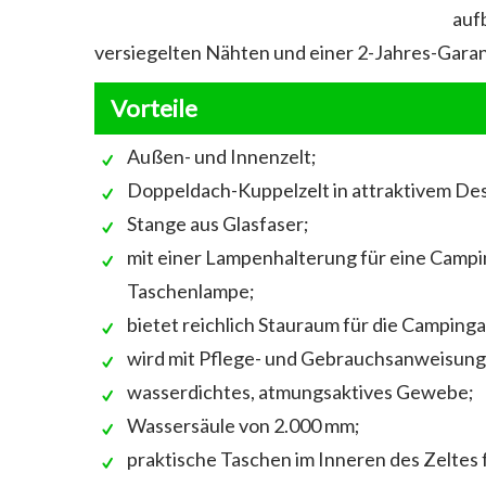
auf
versiegelten Nähten und einer 2-Jahres-Garant
Vorteile
Außen- und Innenzelt;
Doppeldach-Kuppelzelt in attraktivem Des
Stange aus Glasfaser;
mit einer Lampenhalterung für eine Campi
Taschenlampe;
bietet reichlich Stauraum für die Camping
wird mit Pflege- und Gebrauchsanweisunge
wasserdichtes, atmungsaktives Gewebe;
Wassersäule von 2.000 mm;
praktische Taschen im Inneren des Zeltes f