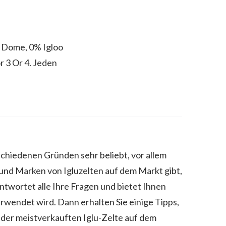
 Dome, 0% Igloo
r 3 Or 4. Jeden
erschiedenen Gründen sehr beliebt, vor allem
 und Marken von Igluzelten auf dem Markt gibt,
ntwortet alle Ihre Fragen und bietet Ihnen
erwendet wird. Dann erhalten Sie einige Tipps,
ge der meistverkauften Iglu-Zelte auf dem