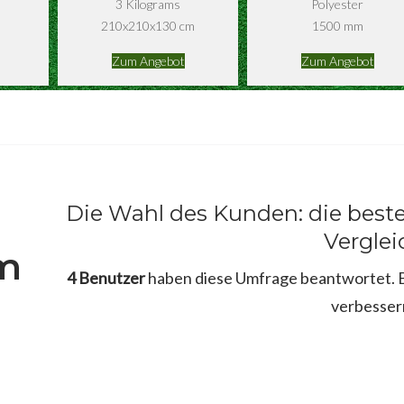
3 Kilograms
Polyester
210x210x130 cm
1500 mm
Zum Angebot
Zum Angebot
Die Wahl des Kunden: die beste
Verglei
im
4 Benutzer
haben diese Umfrage beantwortet. Bi
verbesser