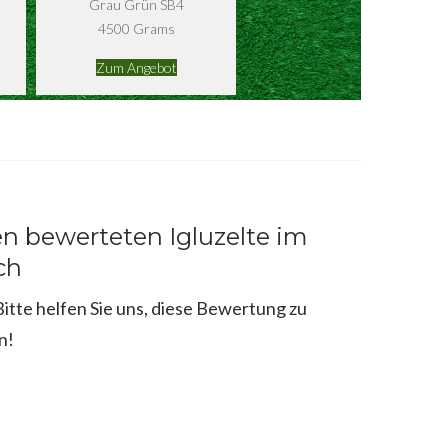
Grau Grün SB4
4500 Grams
Zum Angebot
n bewerteten Igluzelte im
ch
tte helfen Sie uns, diese Bewertung zu
n!