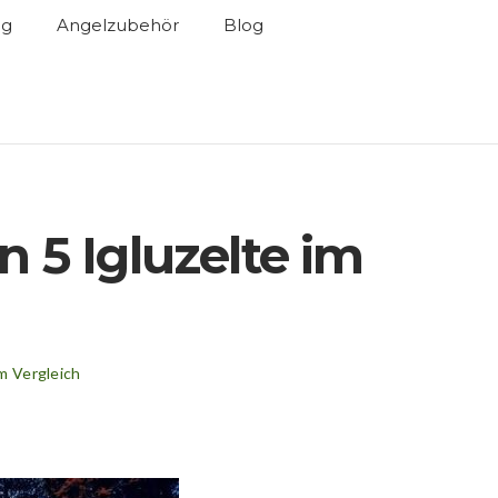
ng
Angelzubehör
Blog
n 5 Igluzelte im
im Vergleich