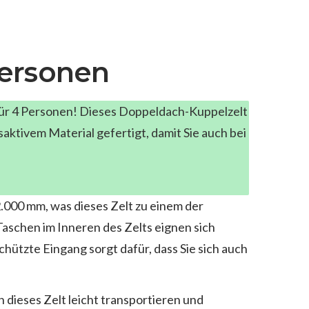
Personen
 für 4 Personen! Dieses Doppeldach-Kuppelzelt
aktivem Material gefertigt, damit Sie auch bei
.000 mm, was dieses Zelt zu einem der
Taschen im Inneren des Zelts eignen sich
ützte Eingang sorgt dafür, dass Sie sich auch
 dieses Zelt leicht transportieren und