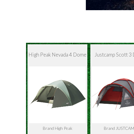
High Peak Nevada 4 Dome
Justcamp Scott 3
Brand High Peak
Brand JUSTCA