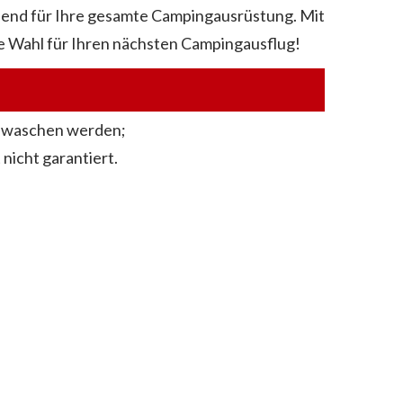
chend für Ihre gesamte Campingausrüstung. Mit
te Wahl für Ihren nächsten Campingausflug!
gewaschen werden;
 nicht garantiert.