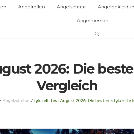
ten
Angelrollen
Angelschnur
Angelbekleidu
Angelmessen
ugust 2026: Die beste
Vergleich
/
Angelzubehör
/
Igluzelt Test August 2026: Die besten 5 Igluzelte 