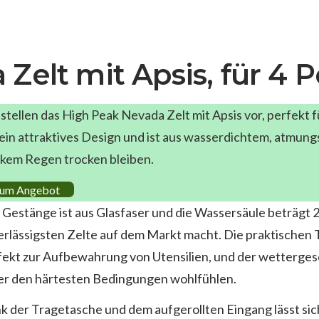
Zelt mit Apsis, für 4 
 stellen das High Peak Nevada Zelt mit Apsis vor, perfekt
 ein attraktives Design und ist aus wasserdichtem, atmungs
rkem Regen trocken bleiben.
um Angebot
 Gestänge ist aus Glasfaser und die Wassersäule beträgt 2
erlässigsten Zelte auf dem Markt macht. Die praktischen 
fekt zur Aufbewahrung von Utensilien, und der wettergesch
er den härtesten Bedingungen wohlfühlen.
k der Tragetasche und dem aufgerollten Eingang lässt sich