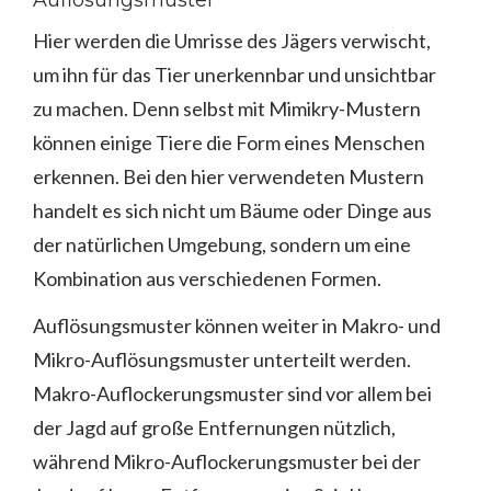
Auflösungsmuster
Hier werden die Umrisse des Jägers verwischt,
um ihn für das Tier unerkennbar und unsichtbar
zu machen. Denn selbst mit Mimikry-Mustern
können einige Tiere die Form eines Menschen
erkennen. Bei den hier verwendeten Mustern
handelt es sich nicht um Bäume oder Dinge aus
der natürlichen Umgebung, sondern um eine
Kombination aus verschiedenen Formen.
Auflösungsmuster können weiter in Makro- und
Mikro-Auflösungsmuster unterteilt werden.
Makro-Auflockerungsmuster sind vor allem bei
der Jagd auf große Entfernungen nützlich,
während Mikro-Auflockerungsmuster bei der