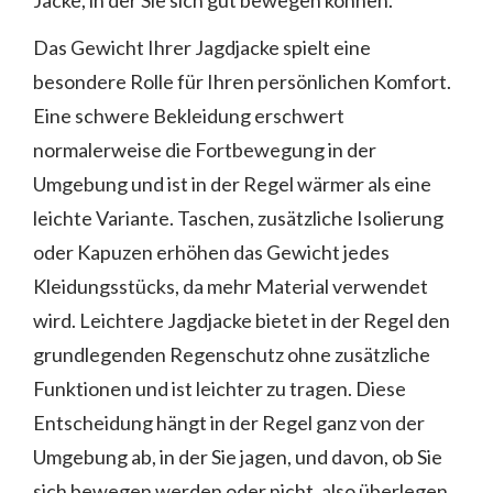
Jacke, in der Sie sich gut bewegen können.
Das Gewicht Ihrer Jagdjacke spielt eine
besondere Rolle für Ihren persönlichen Komfort.
Eine schwere Bekleidung erschwert
normalerweise die Fortbewegung in der
Umgebung und ist in der Regel wärmer als eine
leichte Variante. Taschen, zusätzliche Isolierung
oder Kapuzen erhöhen das Gewicht jedes
Kleidungsstücks, da mehr Material verwendet
wird. Leichtere Jagdjacke bietet in der Regel den
grundlegenden Regenschutz ohne zusätzliche
Funktionen und ist leichter zu tragen. Diese
Entscheidung hängt in der Regel ganz von der
Umgebung ab, in der Sie jagen, und davon, ob Sie
sich bewegen werden oder nicht, also überlegen