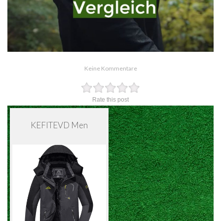
Keine Kommentare
Rate this post
KEFITEVD Men