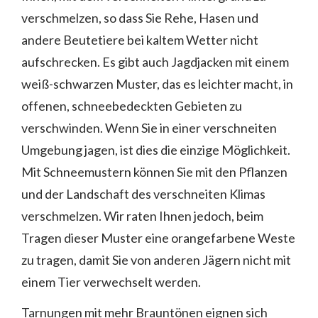
verschmelzen, so dass Sie Rehe, Hasen und
andere Beutetiere bei kaltem Wetter nicht
aufschrecken. Es gibt auch Jagdjacken mit einem
weiß-schwarzen Muster, das es leichter macht, in
offenen, schneebedeckten Gebieten zu
verschwinden. Wenn Sie in einer verschneiten
Umgebung jagen, ist dies die einzige Möglichkeit.
Mit Schneemustern können Sie mit den Pflanzen
und der Landschaft des verschneiten Klimas
verschmelzen. Wir raten Ihnen jedoch, beim
Tragen dieser Muster eine orangefarbene Weste
zu tragen, damit Sie von anderen Jägern nicht mit
einem Tier verwechselt werden.
Tarnungen mit mehr Brauntönen eignen sich