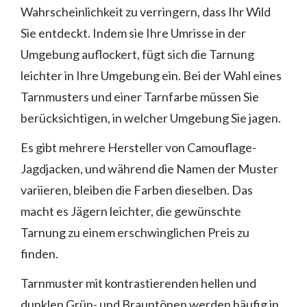
Wahrscheinlichkeit zu verringern, dass Ihr Wild
Sie entdeckt. Indem sie Ihre Umrisse in der
Umgebung auflockert, fügt sich die Tarnung
leichter in Ihre Umgebung ein. Bei der Wahl eines
Tarnmusters und einer Tarnfarbe müssen Sie
berücksichtigen, in welcher Umgebung Sie jagen.
Es gibt mehrere Hersteller von Camouflage-
Jagdjacken, und während die Namen der Muster
variieren, bleiben die Farben dieselben. Das
macht es Jägern leichter, die gewünschte
Tarnung zu einem erschwinglichen Preis zu
finden.
Tarnmuster mit kontrastierenden hellen und
dunklen Grün- und Brauntönen werden häufig in