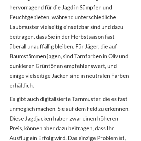
hervorragend für die Jagd in Sümpfen und
Feuchtgebieten, während unterschiedliche
Laubmuster vielseitig einsetzbar sind und dazu
beitragen, dass Sie in der Herbstsaison fast
überall unauffällig bleiben. Für Jäger, die auf
Baumstämmen jagen, sind Tarnfarben in Oliv und
dunkleren Grüntönen empfehlenswert, und
einige vielseitige Jacken sind in neutralen Farben
erhältlich.
Es gibt auch digitalisierte Tarnmuster, die es fast
unmöglich machen, Sie auf dem Feld zu erkennen.
Diese Jagdjacken haben zwar einen höheren
Preis, können aber dazu beitragen, dass Ihr
Ausflug ein Erfolg wird. Das einzige Problem ist,