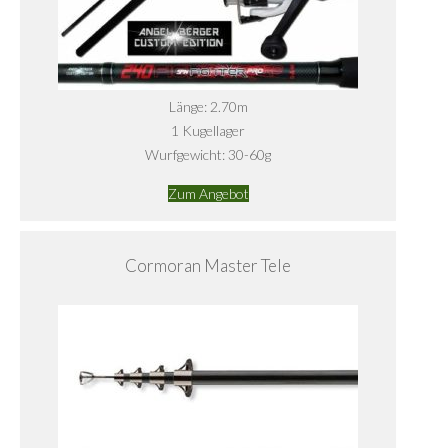
Länge: 2.70m
1 Kugellager
Wurfgewicht: 30-60g
Zum Angebot
Cormoran Master Tele