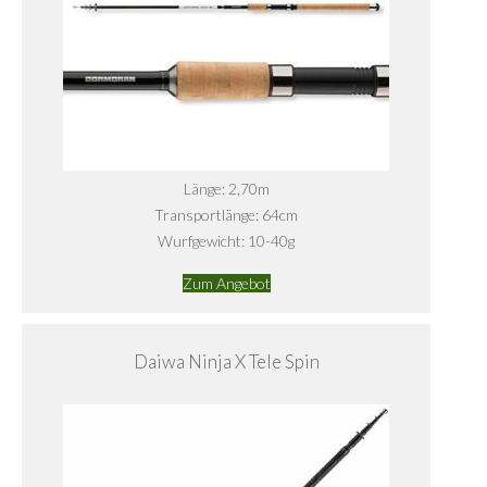
Länge: 2,70m
Transportlänge: 64cm
Wurfgewicht: 10-40g
Zum Angebot
Daiwa Ninja X Tele Spin