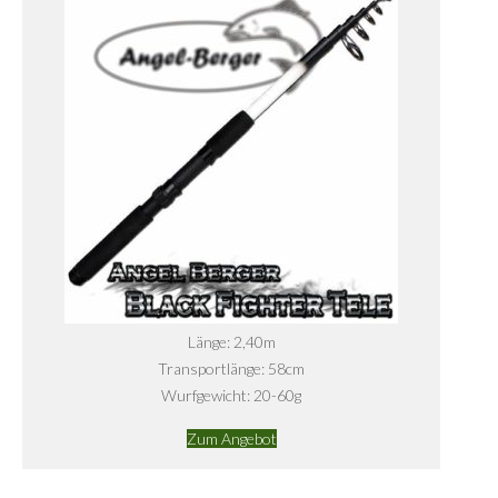
Länge: 2,40m
Transportlänge: 58cm
Wurfgewicht: 20-60g
Zum Angebot