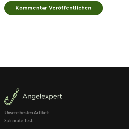
Unsere besten Artikel:
Spinnrute Test