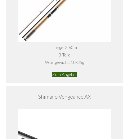
Länge: 3,60m
3 Teile
Wurfgewicht: 10-35g
Zum Angebot
Shimano Vengeance AX