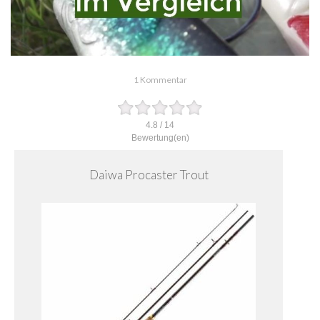
1 Kommentar
4.8
/
14
Bewertung(en)
Daiwa Procaster Trout