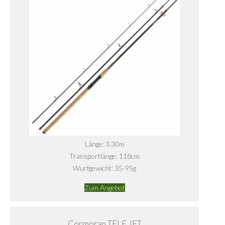
Länge: 3.30m
Transportlänge: 118cm
Wurfgewicht: 35-95g
Zum Angebot
Cormoran TELE JET