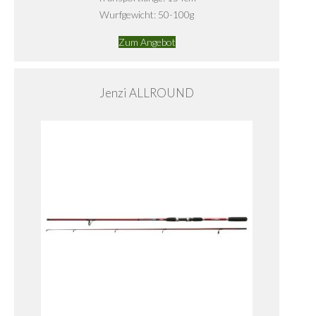
Wurfgewicht: 50-100g
Zum Angebot
Jenzi ALLROUND