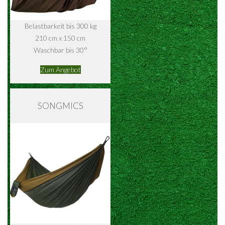
Belastbarkeit bis 300 kg
210 cm x 150 cm
Waschbar bis 30°
Zum Angebot
SONGMICS