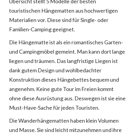
Übersicht stellt 5 Modelle der besten
touristischen Hängematten aus hochwertigen
Materialien vor. Diese sind für Single- oder
Familien-Camping geeignet.
Die Hängematte ist als ein romantisches Garten-
und Campingmöbel gemeint. Man kann dort lange
liegen und träumen. Das langfristige Liegen ist
dank gutem Design und wohlbedachter
Konstruktion dieses Hängebettes bequem und
angenehm. Keine gute Tour im Freien kommt
ohne diese Ausrüstung aus. Deswegen ist sie eine
Must-Have-Sache für jeden Touristen.
Die Wanderhängematten haben klein Volumen
und Masse. Sie sind leicht mitzunehmen und ihre