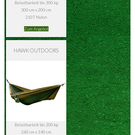
Belastbarkeit bis 300 kg
300 cm x 200 cm
210T Nylon
Zum Angebot
HAWK OUTDOORS
Belastbarkeit bis 200 kg
260 cm x 140 cm