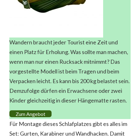
Wandern braucht jeder Tourist eine Zeit und
einen Platz für Erholung. Was sollte man machen,
wenn man nur einen Rucksack mitnimmt? Das
vorgestellte Modell ist beim Tragen und beim
Verpacken leicht. Es kann bis 200 kg belastet sein.
Demzufolge dürfen ein Erwachsene oder zwei
Kinder gleichzeitig in dieser Hängematte rasten.
Zum Angebot
Für Montage dieses Schlafplatzes gibt es alles im
Set: Gurten, Karabiner und Wandhacken. Damit