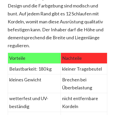
Design und die Farbgebung sind modisch und
bunt. Auf jedem Rand gibt es 12 Schlaufen mit
Kordeln, womit man diese Ausrüstung qualitativ
befestigen kann. Der Inhaber darf die Höhe und
dementsprechend die Breite und Liegenlänge
regulieren.
Vorteile
Nachteile
Belastbarkeit: 180 kg
kleiner Tragebeutel
kleines Gewicht
Brechen bei
Überbelastung
wetterfest und UV-
nicht entfernbare
beständig
Kordeln