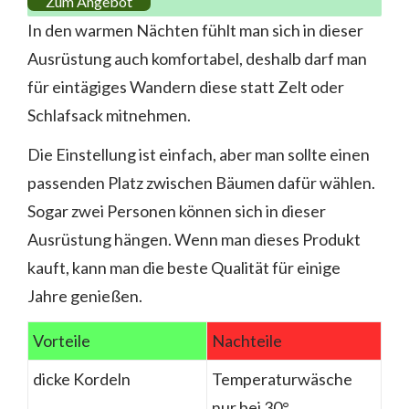
Zum Angebot
In den warmen Nächten fühlt man sich in dieser
Ausrüstung auch komfortabel, deshalb darf man
für eintägiges Wandern diese statt Zelt oder
Schlafsack mitnehmen.
Die Einstellung ist einfach, aber man sollte einen
passenden Platz zwischen Bäumen dafür wählen.
Sogar zwei Personen können sich in dieser
Ausrüstung hängen. Wenn man dieses Produkt
kauft, kann man die beste Qualität für einige
Jahre genießen.
Vorteile
Nachteile
dicke Kordeln
Temperaturwäsche
nur bei 30°