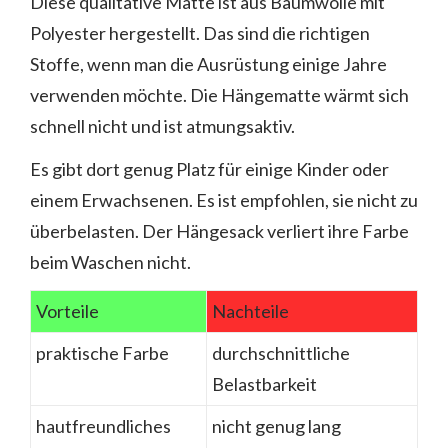
Diese qualitative Matte ist aus Baumwolle mit
Polyester hergestellt. Das sind die richtigen
Stoffe, wenn man die Ausrüstung einige Jahre
verwenden möchte. Die Hängematte wärmt sich
schnell nicht und ist atmungsaktiv.
Es gibt dort genug Platz für einige Kinder oder
einem Erwachsenen. Es ist empfohlen, sie nicht zu
überbelasten. Der Hängesack verliert ihre Farbe
beim Waschen nicht.
Vorteile
Nachteile
praktische Farbe
durchschnittliche
Belastbarkeit
hautfreundliches
nicht genug lang