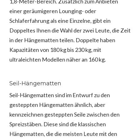
1,8-Meter-Bereich. Zusätzlich zum Anbieten
einer geräumigeren Lounging- oder
Schlaferfahrung als eine Einzelne, gibt ein
Doppeltes Ihnen die Wahl der zwei Leute, die Zeit
in der Hängematten teilen. Doppelte haben
Kapazitäten von 180 kg bis 230 kg, mit
ultraleichten Modellen näher an 160 kg.
Seil-Hängematten
Seil-Hängematten sind im Entwurf zu den
gesteppten Hängematten ähnlich, aber
kennzeichnen gesteppten Seile zwischen den
Spreizstäben. Diese sind die klassischen
Hängematten, die die meisten Leute mit den