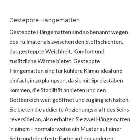
Gesteppte Hängematten
Gesteppte Hängematten sind so benannt wegen
des Füllmaterials zwischen den Stoffschichten,
das gesteppte Weichheit, Komfort und
zusätzliche Wärme bietet. Gesteppte
Hängematten sind für kühlere Klimas ideal und
einfach, in zu plumpsen, da sie mit Spreizstäben
kommen, die Stabilität anbieten und den
Bettbereich weit geöffnet und zugänglich halten.
Sie bieten die addierte Anziehungskraft des Seins
reversibel an, also erhalten Sie zwei Hängematten
in einem – normalerweise ein Muster auf einer
Seite und eine feste Farbe auf der anderen.