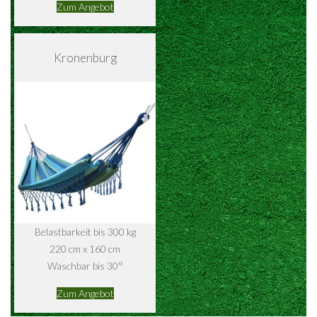
Zum Angebot
Kronenburg
Belastbarkeit bis 300 kg
220 cm x 160 cm
Waschbar bis 30°
Zum Angebot