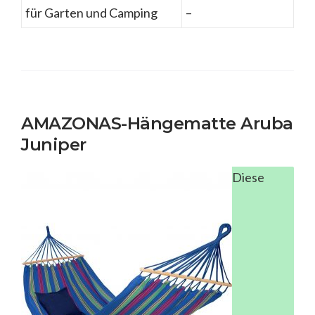
für Garten und Camping
–
AMAZONAS-Hängematte Aruba
Juniper
Diese