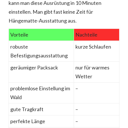
kann man diese Ausrüstung in 10 Minuten
einstellen. Man gibt fast keine Zeit für
Hängematte-Ausstattung aus.
Vorteile
Nachteile
robuste
kurze Schlaufen
Befestigungsausstattung
geräumiger Packsack
nur für warmes
Wetter
problemlose Einstellung im
–
Wald
gute Tragkraft
–
perfekte Länge
–