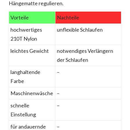
Hängematte regulieren.
Vorteile
Nachteile
hochwertiges
unflexible Schlaufen
210T Nylon
leichtes Gewicht
notwendiges Verlängern
der Schlaufen
langhaltende
–
Farbe
Maschinenwäsche
–
schnelle
–
Einstellung
für andauernde
–