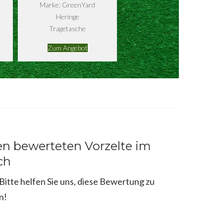
Marke: GreenYard
Heringe
Tragetasche
Zum Angebot
en bewerteten Vorzelte im
ch
itte helfen Sie uns, diese Bewertung zu
n!