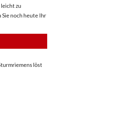
leicht zu
n Sie noch heute Ihr
Sturmriemens löst