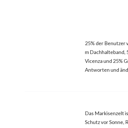
25% der Benutzer 
m Dachhalteband, 
Vicenza und 25% G
Antworten und änd
Das Markisenzelt is
Schutz vor Sonne, 