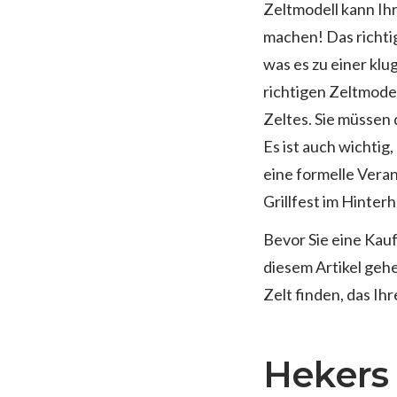
Zeltmodell kann Ih
machen! Das richtig
was es zu einer kl
richtigen Zeltmodel
Zeltes. Sie müssen 
Es ist auch wichtig
eine formelle Veran
Grillfest im Hinterh
Bevor Sie eine Kauf
diesem Artikel gehe
Zelt finden, das Ih
Hekers 