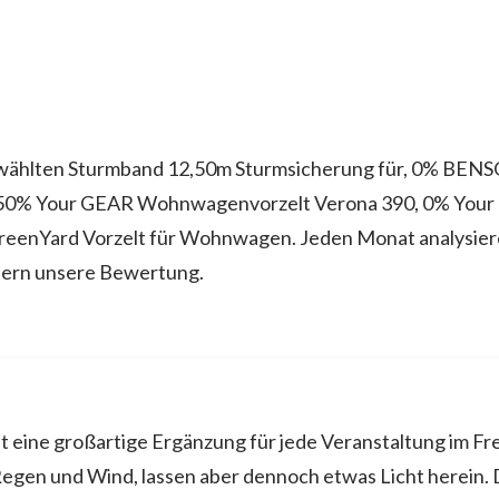
wählten Sturmband 12,50m Sturmsicherung für, 0% BEN
50% Your GEAR Wohnwagenvorzelt Verona 390, 0% Your 
reenYard Vorzelt für Wohnwagen. Jeden Monat analysiere
ern unsere Bewertung.
t eine großartige Ergänzung für jede Veranstaltung im Fre
Regen und Wind, lassen aber dennoch etwas Licht herein. 