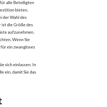
r alle Beteiligten
stition bieten,
i der Wahl des
 ist die Größe des
 Gäste aufzunehmen.
richten. Wenn Sie
 für ein zwangloses
e sich einlassen. In
e ein, damit Sie das
t