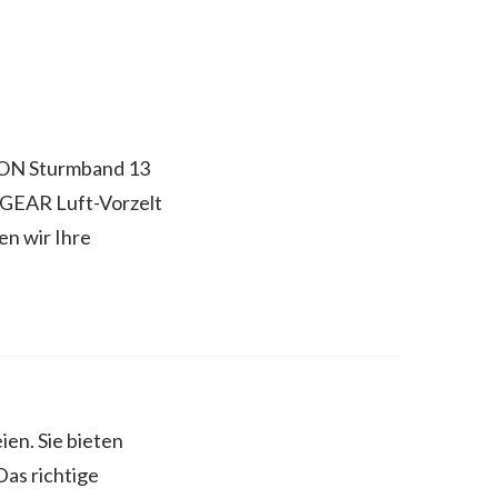
SON Sturmband 13
GEAR Luft-Vorzelt
n wir Ihre
ien. Sie bieten
Das richtige