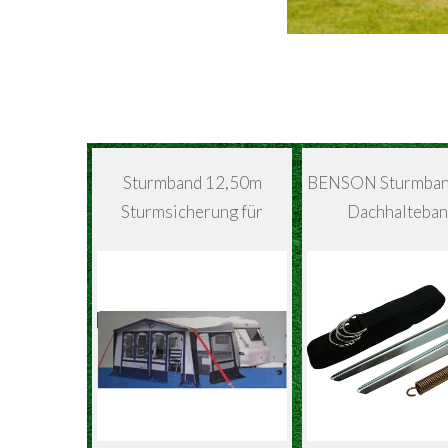
Sturmband 12,50m
BENSON Sturmban
Sturmsicherung für
Dachhalteba