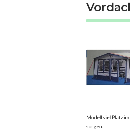
Vordach
Modell viel Platz 
sorgen.