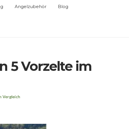
ng
Angelzubehör
Blog
n 5 Vorzelte im
m Vergleich