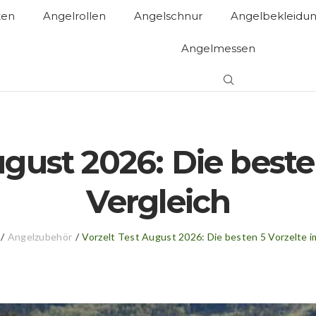
ten
Angelrollen
Angelschnur
Angelbekleidu
Angelmessen
ugust 2026: Die beste
Vergleich
/
Angelzubehör
/
Vorzelt Test August 2026: Die besten 5 Vorzelte i