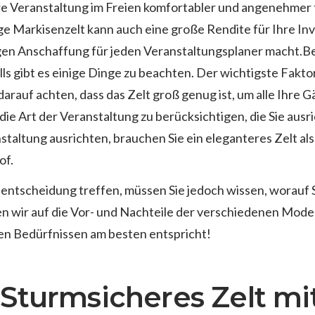
re Veranstaltung im Freien komfortabler und angenehmer fü
e Markisenzelt kann auch eine große Rendite für Ihre Inve
ugen Anschaffung für jeden Veranstaltungsplaner macht.Be
ls gibt es einige Dinge zu beachten. Der wichtigste Faktor
darauf achten, dass das Zelt groß genug ist, um alle Ihre
, die Art der Veranstaltung zu berücksichtigen, die Sie aus
staltung ausrichten, brauchen Sie ein eleganteres Zelt als
of.
entscheidung treffen, müssen Sie jedoch wissen, worauf Si
n wir auf die Vor- und Nachteile der verschiedenen Modell
ren Bedürfnissen am besten entspricht!
Sturmsicheres Zelt mi