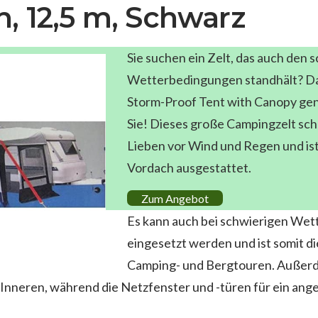
, 12,5 m, Schwarz
Sie suchen ein Zelt, das auch den 
Wetterbedingungen standhält? Da
Storm-Proof Tent with Canopy gen
Sie! Dieses große Campingzelt schü
Lieben vor Wind und Regen und ist
Vordach ausgestattet.
Zum Angebot
Es kann auch bei schwierigen We
eingesetzt werden und ist somit di
Camping- und Bergtouren. Außerd
im Inneren, während die Netzfenster und -türen für ein an