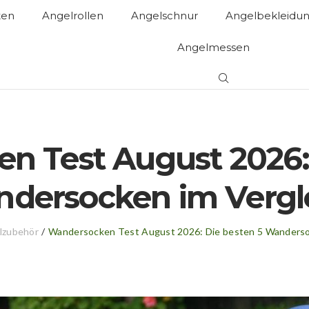
ten
Angelrollen
Angelschnur
Angelbekleidu
Angelmessen
n Test August 2026: 
dersocken im Vergl
lzubehör
/
Wandersocken Test August 2026: Die besten 5 Wanderso