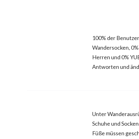
100% der Benutze
Wandersocken, 0% 
Herren und 0% YUE
Antworten und änd
Unter Wanderausrüs
Schuhe und Socken.
Füße müssen geschü