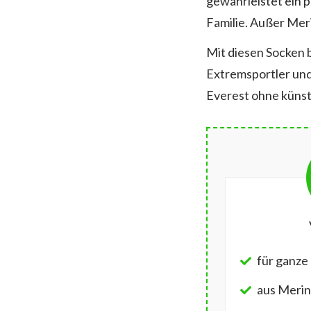
gewährleistet ein 
Familie. Außer Meri
Mit diesen Socken 
Extremsportler und
Everest ohne künst
für ganze 
aus Merin