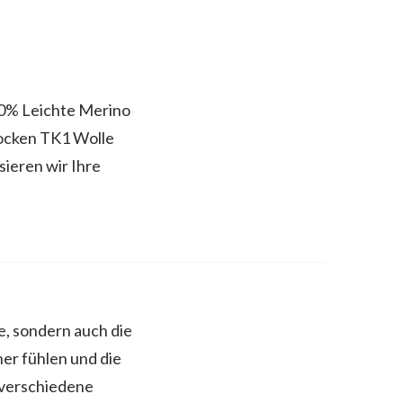
% Leichte Merino
ocken TK1 Wolle
eren wir Ihre
, sondern auch die
er fühlen und die
 verschiedene