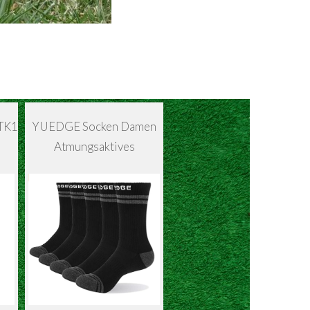
 TK1
YUEDGE Socken Damen
Atmungsaktives