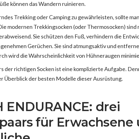
üße können das Wandern ruinieren.
rndes Trekking oder Camping zu gewährleisten, sollte man 
ie modernen Trekkingsocken (oder Thermosocken) sind ni
rabweisend. Sie schützen den Fuß, verhindern die Entwi
ngenehmen Gerüchen. Sie sind atmungsaktiv und entfern
rch wird die Wahrscheinlichkeit von Hühneraugen minimie
s der richtigen Socken ist eine komplizierte Aufgabe. Den
der Überblick der besten Modelle dieser Ausrüstung.
 ENDURANCE: drei
paars für Erwachsene
liche