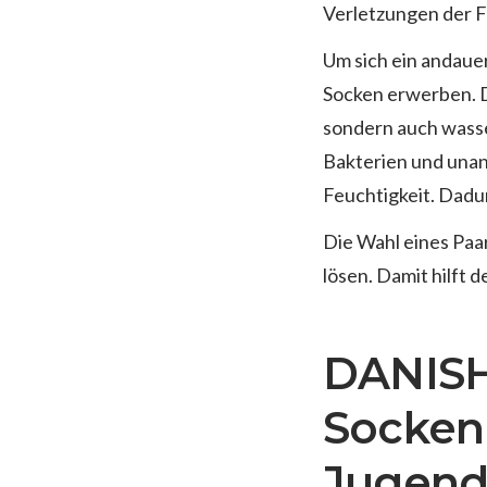
Verletzungen der F
Um sich ein andaue
Socken erwerben. D
sondern auch wasse
Bakterien und una
Feuchtigkeit. Dadu
Die Wahl eines Paar
lösen. Damit hilft 
DANISH
Socken
Jugend