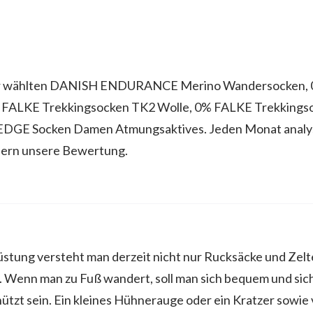
r wählten DANISH ENDURANCE Merino Wandersocken, 0
FALKE Trekkingsocken TK2 Wolle, 0% FALKE Trekkings
DGE Socken Damen Atmungsaktives. Jeden Monat analysi
ern unsere Bewertung.
tung versteht man derzeit nicht nur Rucksäcke und Zelte
 Wenn man zu Fuß wandert, soll man sich bequem und sich
tzt sein. Ein kleines Hühnerauge oder ein Kratzer sowie