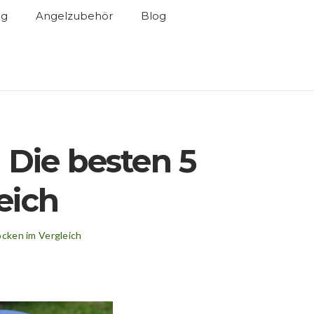
ng
Angelzubehör
Blog
Die besten 5
eich
cken im Vergleich