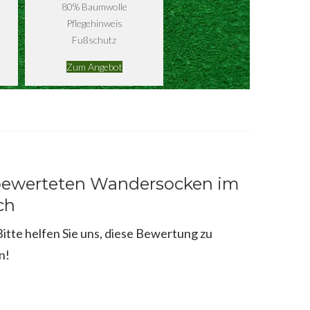
80% Baumwolle
Pflegehinweis
Fußschutz
Zum Angebot
 bewerteten Wandersocken im
ch
tte helfen Sie uns, diese Bewertung zu
n!