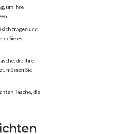
eg, um Ihre
zen.
i sich tragen und
enn Sie es
asche, die Ihre
t, müssen Sie
ichten Tasche, die
ichten