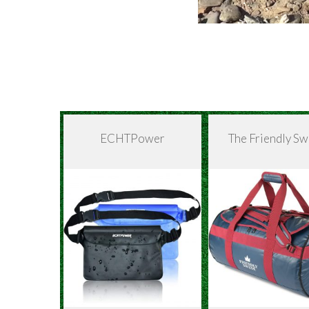
ECHTPower
The Friendly S