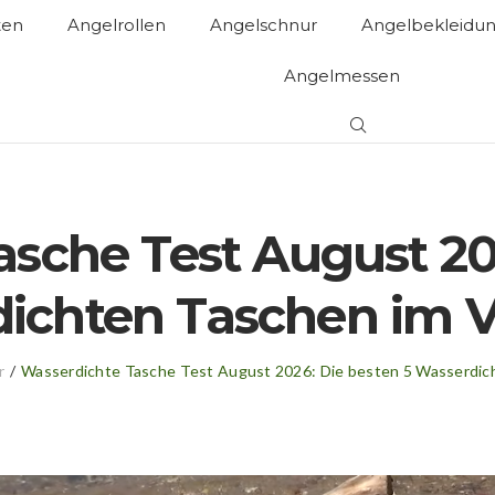
ten
Angelrollen
Angelschnur
Angelbekleidu
Angelmessen
sche Test August 20
ichten Taschen im V
r
/
Wasserdichte Tasche Test August 2026: Die besten 5 Wasserdich