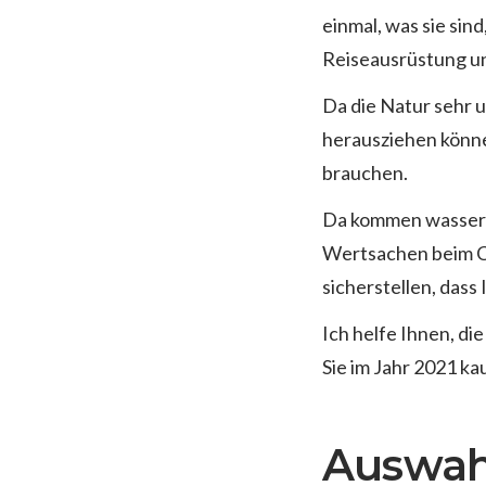
einmal, was sie sin
Reiseausrüstung u
Da die Natur sehr u
herausziehen könne
brauchen.
Da kommen wasserdi
Wertsachen beim C
sicherstellen, dass
Ich helfe Ihnen, di
Sie im Jahr 2021 k
Auswahl