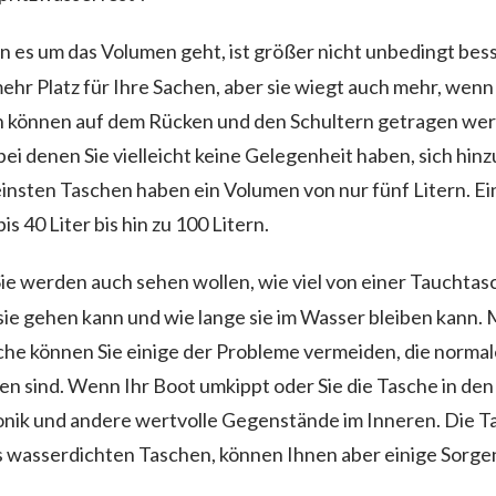
es um das Volumen geht, ist größer nicht unbedingt bess
ehr Platz für Ihre Sachen, aber sie wiegt auch mehr, wenn s
können auf dem Rücken und den Schultern getragen werd
i denen Sie vielleicht keine Gelegenheit haben, sich hin
einsten Taschen haben ein Volumen von nur fünf Litern. E
s 40 Liter bis hin zu 100 Litern.
ie werden auch sehen wollen, wie viel von einer Tauchtasc
 sie gehen kann und wie lange sie im Wasser bleiben kann. 
he können Sie einige der Probleme vermeiden, die normal
 sind. Wenn Ihr Boot umkippt oder Sie die Tasche in den F
ronik und andere wertvolle Gegenstände im Inneren. Die T
ls wasserdichten Taschen, können Ihnen aber einige Sorge