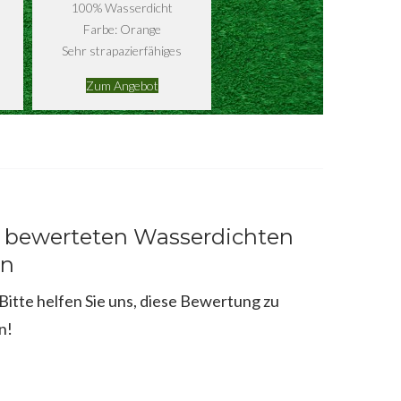
100% Wasserdicht
Farbe: Orange
Sehr strapazierfähiges
Zum Angebot
n bewerteten Wasserdichten
en
itte helfen Sie uns, diese Bewertung zu
n!