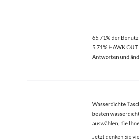
65.71% der Benutz
5.71% HAWK OUTDO
Antworten und änd
Wasserdichte Tasche
besten wasserdicht
auswählen, die Ihne
Jetzt denken Sie vie