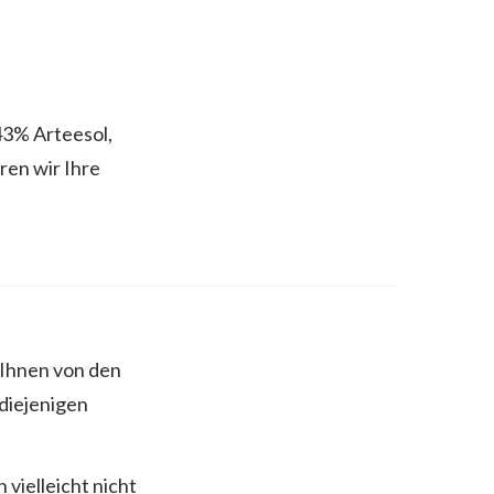
3% Arteesol,
n wir Ihre
h Ihnen von den
diejenigen
 vielleicht nicht