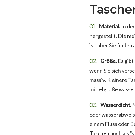
Tasche
Material.
In der
hergestellt. Die me
ist, aber Sie finde
Größe.
Es gibt
wenn Sie sich versc
massiv. Kleinere T
mittelgroße wasser
Wasserdicht.
N
oder wasserabweisen
einem Fluss oder B
Taschen auch als “s