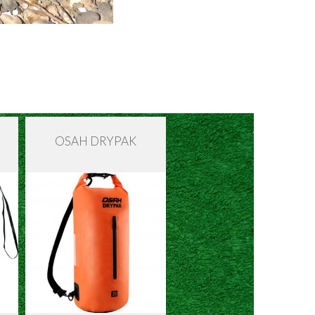
S
OSAH DRYPAK