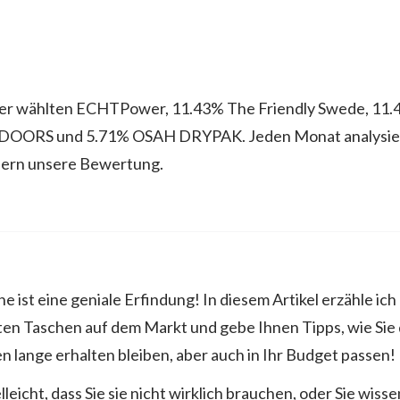
er wählten ECHTPower, 11.43% The Friendly Swede, 11.4
ORS und 5.71% OSAH DRYPAK. Jeden Monat analysiere
ern unsere Bewertung.
 ist eine geniale Erfindung! In diesem Artikel erzähle ic
en Taschen auf dem Markt und gebe Ihnen Tipps, wie Sie 
n lange erhalten bleiben, aber auch in Ihr Budget passen!
lleicht, dass Sie sie nicht wirklich brauchen, oder Sie wissen