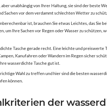
d, aber unabhängig von Ihrer Haltung, sie sind der beste W
nd Sachen vor dem verdammt schlechten Wetter zu schüt
nberechenbar ist, brauchen Sie etwas Leichtes, das Sie be
n, um Ihre Sachen vor Regen oder Wasser zu schützen, w
chte Tasche gerade recht. Eine leichte und preiswerte T
ampen, Kanufahren oder Wandern im Regen sicher schütz
 Ihre wasserdichte Tasche gut ist.
e richtige Wahl zu treffen und hier sind die besten wasserd
aufen können.
kriterien der wasserd