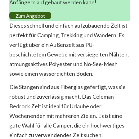
Anfängern aufgebaut werden kann!
Zum Angebot
Dieses schnell und einfach aufzubauende Zelt ist
perfekt für Camping, Trekking und Wandern. Es
verfügt über ein Außenzelt aus PU-
beschichtetem Gewebe mit versiegelten Nähten,
atmungsaktives Polyester und No-See-Mesh
sowie einen wasserdichten Boden.
Die Stangen sind aus Fiberglas gefertigt, was sie
robust und zuverlässig macht. Das Coleman
Bedrock Zelt ist ideal für Urlaube oder
Wochenenden mit mehreren Zielen. Es ist eine
gute Wahl für alle Camper, die ein hochwertiges,
einfach zu verwendendes Zelt suchen.