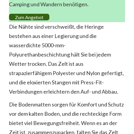
Camping und Wandern benötigen.
Zum Angebot
Die Nähte sind verschweißt, die Heringe
bestehen aus einer Legierung und die
wasserdichte 5000-mm-
Polyurethanbeschichtung hält Sie bei jedem
Wetter trocken. Das Zelt ist aus
strapazierfähigem Polyester und Nylon gefertigt,
und die eloxierten Stangen mit Press-Fit-
Verbindungen erleichtern den Auf- und Abbau.
Die Bodenmatten sorgen für Komfort und Schutz
vor dem kalten Boden, und die rechteckige Form
bietet viel Bewegungsfreiheit. Wenn es an der
Zeit ist, zusammenzupacken, falten Sie das Zelt