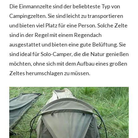
Die Einmannzelte sind der beliebteste Typ von
Campingzelten. Sie sind leicht zu transportieren
und bieten viel Platz für eine Person. Solche Zelte
sind in der Regel mit einem Regendach
ausgestattet und bieten eine gute Belüftung. Sie
sind ideal für Solo-Camper, die die Natur genießen
möchten, ohne sich mit dem Aufbau eines großen
Zeltes herumschlagen zu müssen.