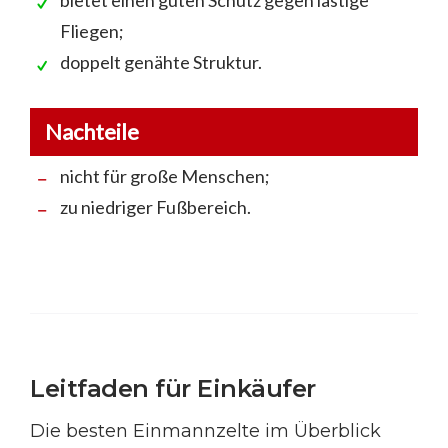
bietet einen guten Schutz gegen lästige
Fliegen;
doppelt genähte Struktur.
Nachteile
nicht für große Menschen;
zu niedriger Fußbereich.
Leitfaden für Einkäufer
Die besten Einmannzelte im Überblick