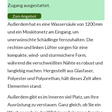
Zugang ausgestattet.
Zum Angebot
Außerdem hat es eine Wassersäule von 1200 mm
und ein Moskitonetz am Eingang, um
unerwünschte Schädlinge fernzuhalten. Die
rechten und linken Lüfter sorgen für eine
kompakte, wind- und sturmsichere Form,
während die verschweißten Nähte es robust und
langlebig machen. Hergestellt aus Glasfaser,
Polyester und Polyurethan, hält dieses Zelt allen
Elementen stand.
Außerdem gibt es im Inneren viel Platz, um Ihre
Ausrüstung zu verstauen. Ganz gleich, ob Sie ein