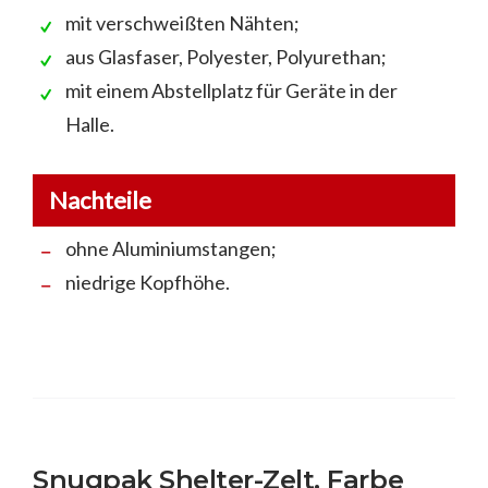
mit verschweißten Nähten;
aus Glasfaser, Polyester, Polyurethan;
mit einem Abstellplatz für Geräte in der
Halle.
Nachteile
ohne Aluminiumstangen;
niedrige Kopfhöhe.
Snugpak Shelter-Zelt, Farbe