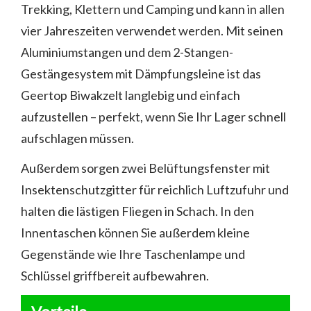
Trekking, Klettern und Camping und kann in allen
vier Jahreszeiten verwendet werden. Mit seinen
Aluminiumstangen und dem 2-Stangen-
Gestängesystem mit Dämpfungsleine ist das
Geertop Biwakzelt langlebig und einfach
aufzustellen – perfekt, wenn Sie Ihr Lager schnell
aufschlagen müssen.
Außerdem sorgen zwei Belüftungsfenster mit
Insektenschutzgitter für reichlich Luftzufuhr und
halten die lästigen Fliegen in Schach. In den
Innentaschen können Sie außerdem kleine
Gegenstände wie Ihre Taschenlampe und
Schlüssel griffbereit aufbewahren.