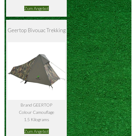
Zum Angebot
Geertop Bivouac Trekking
Brand GEERTOP
Colour Camouflage
1.5 Kilograms
Zum Angebot