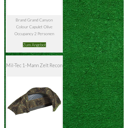
Brand Grand Canyon
Colour Capulet Olive
Occupancy 2 Personen
Zum Angebot
Mil-Tec 1-Mann Zelt Recon