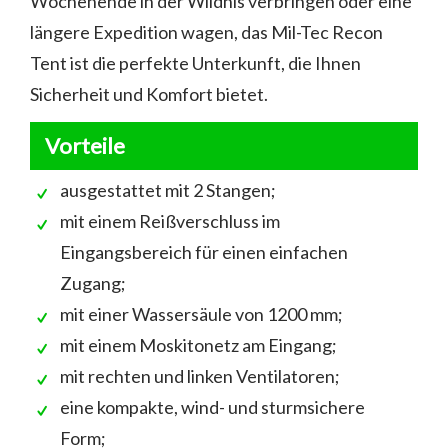
Wochenende in der Wildnis verbringen oder eine
längere Expedition wagen, das Mil-Tec Recon
Tent ist die perfekte Unterkunft, die Ihnen
Sicherheit und Komfort bietet.
Vorteile
ausgestattet mit 2 Stangen;
mit einem Reißverschluss im
Eingangsbereich für einen einfachen
Zugang;
mit einer Wassersäule von 1200 mm;
mit einem Moskitonetz am Eingang;
mit rechten und linken Ventilatoren;
eine kompakte, wind- und sturmsichere
Form;