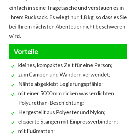
einfach in seine Tragetasche und verstauen es in
Ihrem Rucksack. Es wiegt nur 1,8 kg, so dass es Sie
bei Ihrem nächsten Abenteuer nicht beschweren
wird.
Vorteile
kleines, kompaktes Zelt für eine Person;
zum Campen und Wandern verwendet;
Nähte abgeklebt Legierungspfähle;
mit einer 5000 mm dicken wasserdichten
Polyurethan-Beschichtung;
Hergestellt aus Polyester und Nylon;
eloxierte Stangen mit Einpressverbindern;
mit Fußmatten;