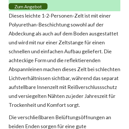
Zum Angebot
Dieses leichte 1-2-Personen-Zelt ist mit einer
Polyurethan-Beschichtung sowohl auf der
Abdeckung als auch auf dem Boden ausgestattet
und wird mit nur einer Zeltstange für einen
schnellen und einfachen Aufbau geliefert. Die
achteckige Form und die reflektierenden
Abspannleinen machen dieses Zelt bei schlechten
Lichtverhältnissen sichtbar, während das separat
aufstellbare Innenzelt mit Reißverschlussschutz
und versiegelten Nähten zu jeder Jahreszeit für
Trockenheit und Komfort sorgt.
Die verschließbaren Belüftungsöffnungen an
beiden Enden sorgen für eine gute