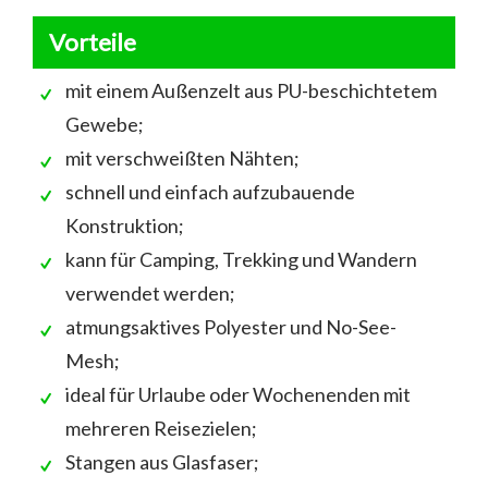
Vorteile
mit einem Außenzelt aus PU-beschichtetem
Gewebe;
mit verschweißten Nähten;
schnell und einfach aufzubauende
Konstruktion;
kann für Camping, Trekking und Wandern
verwendet werden;
atmungsaktives Polyester und No-See-
Mesh;
ideal für Urlaube oder Wochenenden mit
mehreren Reisezielen;
Stangen aus Glasfaser;