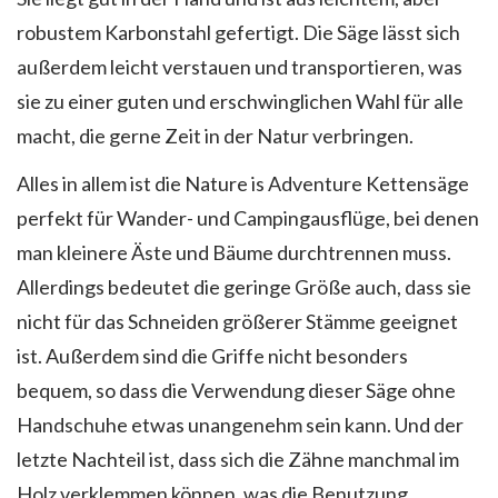
robustem Karbonstahl gefertigt. Die Säge lässt sich
außerdem leicht verstauen und transportieren, was
sie zu einer guten und erschwinglichen Wahl für alle
macht, die gerne Zeit in der Natur verbringen.
Alles in allem ist die Nature is Adventure Kettensäge
perfekt für Wander- und Campingausflüge, bei denen
man kleinere Äste und Bäume durchtrennen muss.
Allerdings bedeutet die geringe Größe auch, dass sie
nicht für das Schneiden größerer Stämme geeignet
ist. Außerdem sind die Griffe nicht besonders
bequem, so dass die Verwendung dieser Säge ohne
Handschuhe etwas unangenehm sein kann. Und der
letzte Nachteil ist, dass sich die Zähne manchmal im
Holz verklemmen können, was die Benutzung