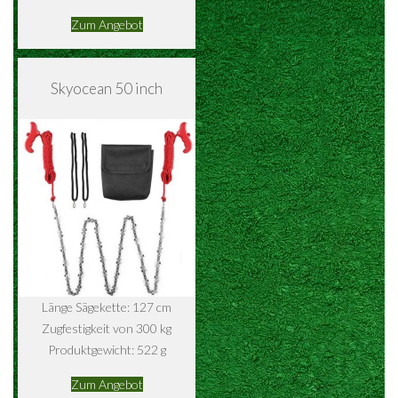
Zum Angebot
Skyocean 50 inch
Länge Sägekette: 127 cm
Zugfestigkeit von 300 kg
Produktgewicht: 522 g
Zum Angebot