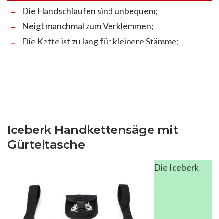
Die Handschlaufen sind unbequem;
Neigt manchmal zum Verklemmen;
Die Kette ist zu lang für kleinere Stämme;
Iceberk Handkettensäge mit
Gürteltasche
Die Iceberk