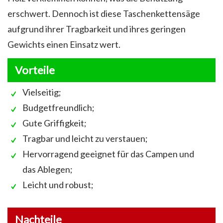
erschwert. Dennoch ist diese Taschenkettensäge
aufgrund ihrer Tragbarkeit und ihres geringen
Gewichts einen Einsatz wert.
Vorteile
Vielseitig;
Budgetfreundlich;
Gute Griffigkeit;
Tragbar und leicht zu verstauen;
Hervorragend geeignet für das Campen und
das Ablegen;
Leicht und robust;
Nachteile