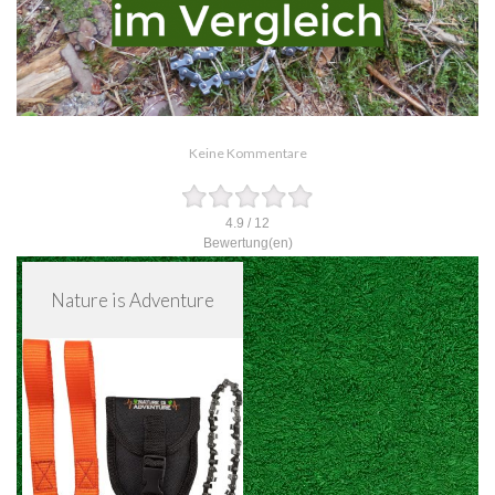
Keine Kommentare
4.9
/
12
Bewertung(en)
Nature is Adventure