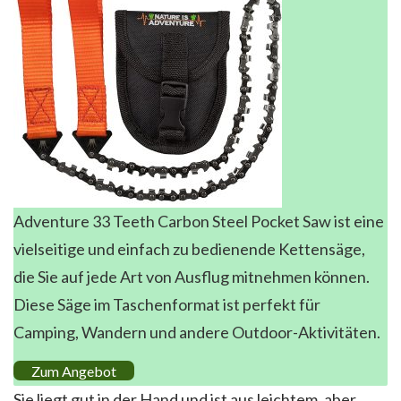
Adventure 33 Teeth Carbon Steel Pocket Saw ist eine
vielseitige und einfach zu bedienende Kettensäge,
die Sie auf jede Art von Ausflug mitnehmen können.
Diese Säge im Taschenformat ist perfekt für
Camping, Wandern und andere Outdoor-Aktivitäten.
Zum Angebot
Sie liegt gut in der Hand und ist aus leichtem, aber