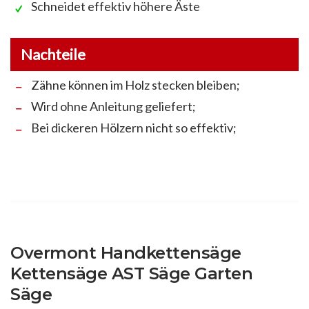
Schneidet effektiv höhere Äste
Nachteile
Zähne können im Holz stecken bleiben;
Wird ohne Anleitung geliefert;
Bei dickeren Hölzern nicht so effektiv;
Overmont Handkettensäge
Kettensäge AST Säge Garten
Säge