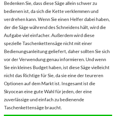
Bedenken Sie, dass diese Säge allein schwer zu
bedienen ist, da sich die Kette verklemmen und
verdrehen kann. Wenn Sie einen Helfer dabei haben,
der die Säge während des Schneidens hält, wird die
Aufgabe viel einfacher. Außerdem wird diese
spezielle Taschenkettensäge nicht mit einer
Bedienungsanleitung geliefert, daher sollten Sie sich
vor der Verwendung genau informieren. Und wenn
Sie ein kleines Budget haben, ist diese Säge vielleicht
nicht das Richtige für Sie, da sie eine der teureren
Optionen auf dem Markt ist. Insgesamt ist die
Skyocean eine gute Wahl für jeden, der eine
zuverlässige und einfach zu bedienende
Taschenkettensäge braucht.