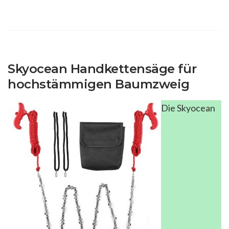
Skyocean Handkettensäge für
hochstämmigen Baumzweig
Die Skyocean