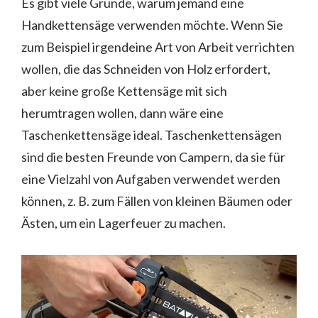
Es gibt viele Gründe, warum jemand eine
Handkettensäge verwenden möchte. Wenn Sie
zum Beispiel irgendeine Art von Arbeit verrichten
wollen, die das Schneiden von Holz erfordert,
aber keine große Kettensäge mit sich
herumtragen wollen, dann wäre eine
Taschenkettensäge ideal. Taschenkettensägen
sind die besten Freunde von Campern, da sie für
eine Vielzahl von Aufgaben verwendet werden
können, z. B. zum Fällen von kleinen Bäumen oder
Ästen, um ein Lagerfeuer zu machen.