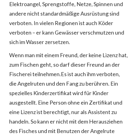
Elektroangel, Sprengstoffe, Netze, Spinnen und
andere nicht standardmäßige Ausrüstung sind
verboten. In vielen Regionen ist auch Köder
verboten – er kann Gewässer verschmutzen und
sich im Wasser zersetzen.
Wenn man mit einem Freund, der keine Lizenz hat,
zum Fischen geht, so darf dieser Freund an der
Fischerei teilnehmen.Es ist auch ihm verboten,
die Angelruten und den Fang zu berühren. Ein
spezielles Kinderzertifikat wird für Kinder
ausgestellt. Eine Person ohne ein Zertifikat und
eine Lizenz ist berechtigt, nur als Assistent zu
handeln. So kann er nicht mit dem Herausziehen
des Fisches und mit Benutzen der Angelrute