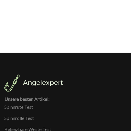
Unsere besten Artikel:
Spinnrute Test
Spinnrolle Test
Beheizbare Weste Test