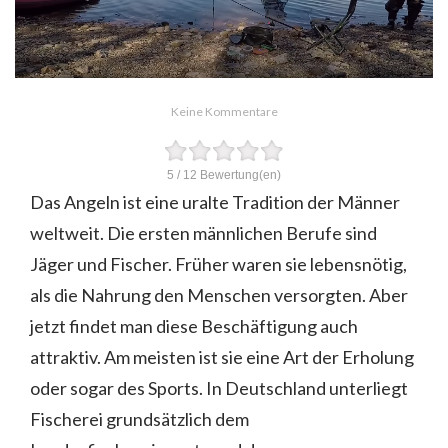
Keine Kommentare
5
/
12
Bewertung(en)
Das Angeln ist eine uralte Tradition der Männer
weltweit. Die ersten männlichen Berufe sind
Jäger und Fischer. Früher waren sie lebensnötig,
als die Nahrung den Menschen versorgten. Aber
jetzt findet man diese Beschäftigung auch
attraktiv. Am meisten ist sie eine Art der Erholung
oder sogar des Sports. In Deutschland unterliegt
Fischerei grundsätzlich dem